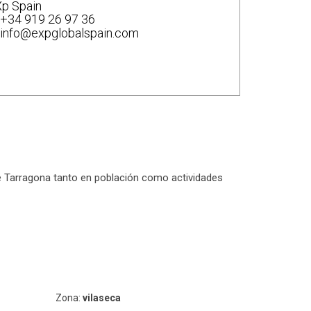
p Spain
+34 919 26 97 36
info@expglobalspain.com
 de Tarragona tanto en población como actividades
Zona:
vilaseca