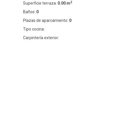
2
Superficie terraza:
0.00 m
Baños:
0
Plazas de aparcamiento:
0
Tipo cocina:
Carpintería exterior: