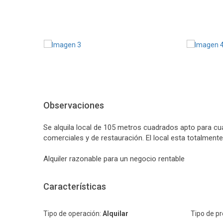
Observaciones
Se alquila local de 105 metros cuadrados apto para cu
comerciales y de restauración. El local esta totalmente 
Alquiler razonable para un negocio rentable
Características
Tipo de operación:
Alquilar
Tipo de p