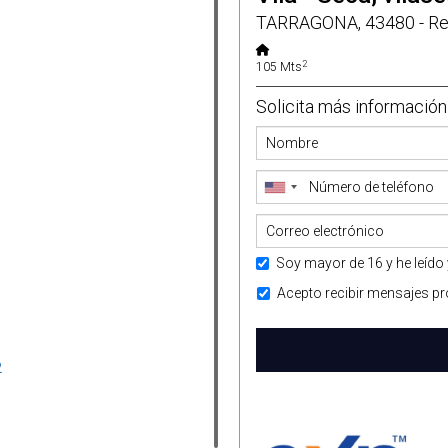
TARRAGONA, 43480 - Re
2
105 Mts
Solicita más información
Soy mayor de 16 y he leído 
Acepto recibir mensajes pr