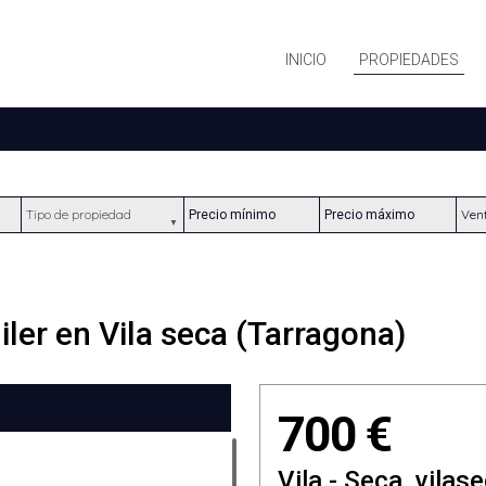
INICIO
PROPIEDADES
Tipo de propiedad
Precio mínimo
Precio máximo
Ubic
iler en Vila seca (Tarragona)
700 €
Vila - Seca, vilas