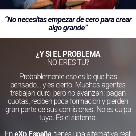
“No necesitas empezar de cero para crear
algo grande”
¿Y SI EL PROBLEMA
NO ERES TÚ?
Probablemente eso es lo que has
pensado… y es cierto. Muchos agentes
trabajan duro, pero no avanzan: pagan
cuotas, reciben poca formación y pierden
gran parte de sus comisiones. No es culpa
tuya. Es el sistema.
En
eXp España
, tienes una alternativa real: