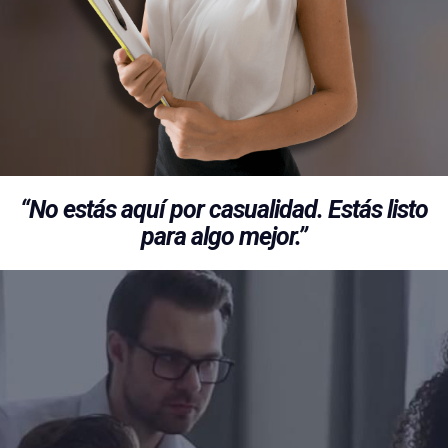
“No estás aquí por casualidad. Estás listo
para algo mejor.”