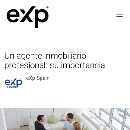
Toggl
Un agente inmobiliario
profesional: su importancia
eXp Spain