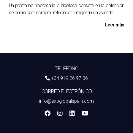
Un préstamo hipotecario o hipoteca consiste en la obtención
de dinero para comprar, refinanciar o mejorar una vivienda.
Leer más
TELÉFONO
+34 919 26 97 36
CORREO ELECTRÓNICO
info@expglobalspain.com