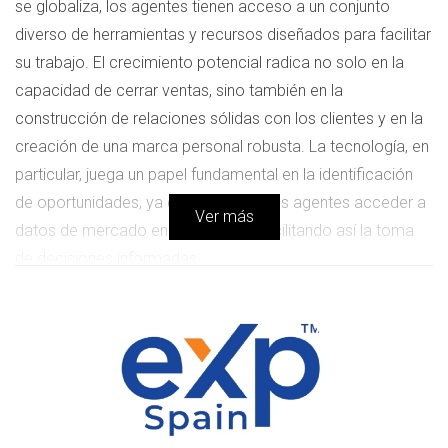
se globaliza, los agentes tienen acceso a un conjunto
diverso de herramientas y recursos diseñados para facilitar
su trabajo. El crecimiento potencial radica no solo en la
capacidad de cerrar ventas, sino también en la
construcción de relaciones sólidas con los clientes y en la
creación de una marca personal robusta. La tecnología, en
particular, juega un papel fundamental en la identificación
de oportunidades, ya que permite a los agentes acceder a
Ver más
datos de mercado en tiempo real, facilitando así la toma
de decisiones informadas.
Perspectivas del Mercado
El componente de la digitalización ha cambiado la forma
en que los consumidores interactúan con el mercado
inmobiliario. Con más personas buscando comprar o
alquilar propiedades en línea, los agentes deben adaptarse