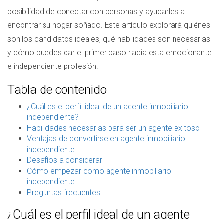
posibilidad de conectar con personas y ayudarles a
encontrar su hogar soñado. Este artículo explorará quiénes
son los candidatos ideales, qué habilidades son necesarias
y cómo puedes dar el primer paso hacia esta emocionante
e independiente profesión.
Tabla de contenido
¿Cuál es el perfil ideal de un agente inmobiliario
independiente?
Habilidades necesarias para ser un agente exitoso
Ventajas de convertirse en agente inmobiliario
independiente
Desafíos a considerar
Cómo empezar como agente inmobiliario
independiente
Preguntas frecuentes
¿Cuál es el perfil ideal de un agente