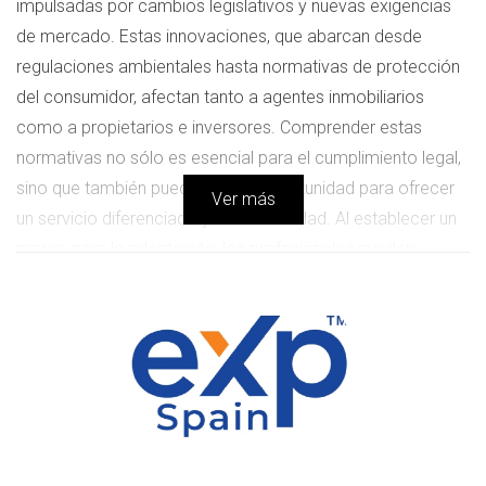
impulsadas por cambios legislativos y nuevas exigencias
de mercado. Estas innovaciones, que abarcan desde
regulaciones ambientales hasta normativas de protección
del consumidor, afectan tanto a agentes inmobiliarios
como a propietarios e inversores. Comprender estas
normativas no sólo es esencial para el cumplimiento legal,
sino que también puede ser una oportunidad para ofrecer
Ver más
un servicio diferenciado y de alta calidad. Al establecer un
marco para la adaptación, los profesionales pueden
navegar por este complejo entorno de manera más
efectiva, asegurando el éxito a largo plazo y fomentando la
confianza de sus clientes.
Regulaciones Actuales del Sector
Inmobiliario
Las nuevas regulaciones en el sector inmobiliario en