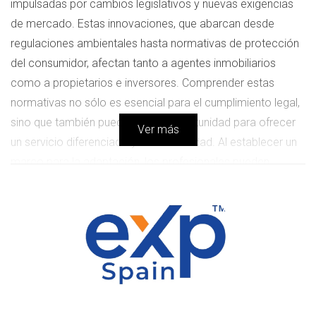
impulsadas por cambios legislativos y nuevas exigencias
de mercado. Estas innovaciones, que abarcan desde
regulaciones ambientales hasta normativas de protección
del consumidor, afectan tanto a agentes inmobiliarios
como a propietarios e inversores. Comprender estas
normativas no sólo es esencial para el cumplimiento legal,
sino que también puede ser una oportunidad para ofrecer
Ver más
un servicio diferenciado y de alta calidad. Al establecer un
marco para la adaptación, los profesionales pueden
navegar por este complejo entorno de manera más
efectiva, asegurando el éxito a largo plazo y fomentando la
confianza de sus clientes.
Regulaciones Actuales del Sector
Inmobiliario
Las nuevas regulaciones en el sector inmobiliario en