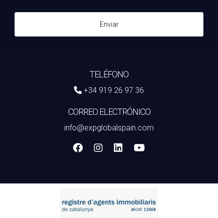
Enviar
TELÉFONO
+34 919 26 97 36
CORREO ELECTRÓNICO
info@expglobalspain.com