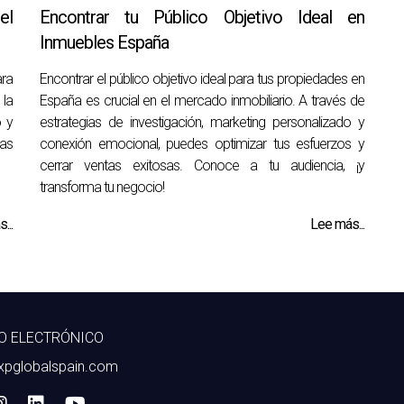
el
Encontrar tu Público Objetivo Ideal en
Inmuebles España
ara
Encontrar el público objetivo ideal para tus propiedades en
 la
España es crucial en el mercado inmobiliario. A través de
o y
estrategias de investigación, marketing personalizado y
as
conexión emocional, puedes optimizar tus esfuerzos y
cerrar ventas exitosas. Conoce a tu audiencia, ¡y
transforma tu negocio!
...
Lee más...
O ELECTRÓNICO
xpglobalspain.com